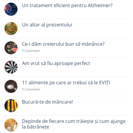
Un tratament eficient pentru Alzheimer?
Un altar al prezentului
Ce-i dăm creierului bun să mănânce?
1
Comment
Am vrut să fiu aproape perfect
11 alimente pe care ar trebui să le EVIȚI
1
Comment
Bucură-te de mâncare!
Depinde de fiecare cum trăiește și cum ajunge
la bătrânețe