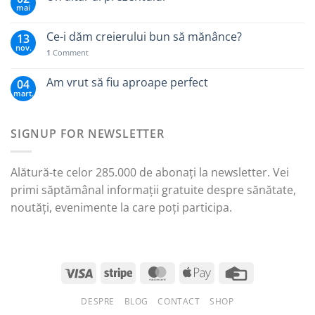
mai
Ce-i dăm creierului bun să mănânce?
13
nov.
1
Comment
Am vrut să fiu aproape perfect
04
mart.
SIGNUP FOR NEWSLETTER
Alătură-te celor 285.000 de abonați la newsletter. Vei
primi săptămânal informații gratuite despre sănătate,
noutăți, evenimente la care poți participa.
DESPRE
BLOG
CONTACT
SHOP