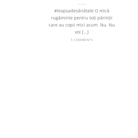
#leapșadesănătate O mică
rugăminte pentru toți părinții
care au copii mici acum. Nu. Nu
voi [...]
5 COMMENTS