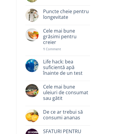
Puncte cheie pentru
longevitate
Cele mai bune
grăsimi pentru
creier
1
Comment
Life hack: bea
suficientă apă
înainte de un test
Cele mai bune
uleiuri de consumat
sau gătit
De ce ar trebui să
consumi ananas
SFATURI PENTRU