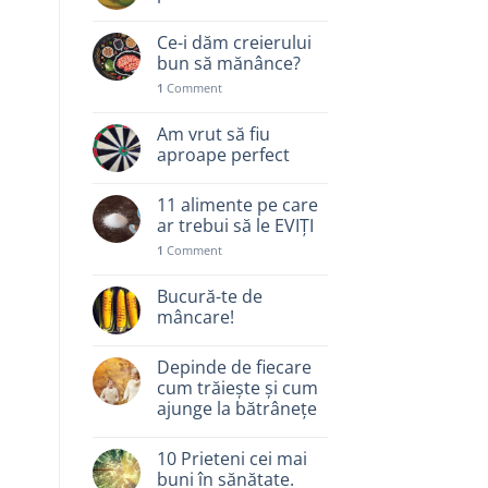
Ce-i dăm creierului
bun să mănânce?
1
Comment
Am vrut să fiu
aproape perfect
11 alimente pe care
ar trebui să le EVIȚI
1
Comment
Bucură-te de
mâncare!
Depinde de fiecare
cum trăiește și cum
ajunge la bătrânețe
10 Prieteni cei mai
buni în sănătate.