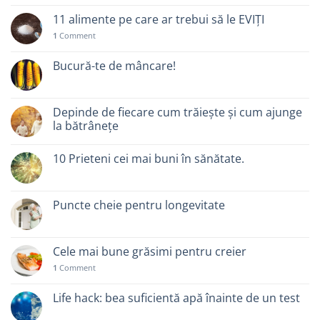
11 alimente pe care ar trebui să le EVIȚI
1
Comment
Bucură-te de mâncare!
Depinde de fiecare cum trăiește și cum ajunge
la bătrânețe
10 Prieteni cei mai buni în sănătate.
Puncte cheie pentru longevitate
Cele mai bune grăsimi pentru creier
1
Comment
Life hack: bea suficientă apă înainte de un test