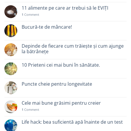
11 alimente pe care ar trebui să le EVIȚI
1
Comment
Bucură-te de mâncare!
Depinde de fiecare cum trăiește și cum ajunge
la bătrânețe
10 Prieteni cei mai buni în sănătate.
Puncte cheie pentru longevitate
Cele mai bune grăsimi pentru creier
1
Comment
Life hack: bea suficientă apă înainte de un test