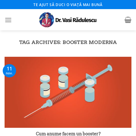
Skip
TE AJUT SĂ DUCI O VIAȚĂ MAI BUNĂ
to
content
TAG ARCHIVES:
BOOSTER MODERNA
11
nov.
Cum anume facem un booster?