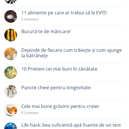
11 alimente pe care ar trebui să le EVIȚI
1
Comment
Bucură-te de mâncare!
Depinde de fiecare cum trăiește și cum ajunge
la bătrânețe
10 Prieteni cei mai buni în sănătate.
Puncte cheie pentru longevitate
Cele mai bune grăsimi pentru creier
1
Comment
Life hack: bea suficientă apă înainte de un test