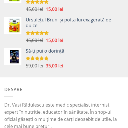
Prețul
Prețul
45,00
lei
15,00
lei
Evaluat la
5.00
din 5
inițial
curent
Ursulețul Bruni și pofta lui exagerată de
a
este:
dulce
fost:
15,00 lei.
45,00 lei.
Prețul
Prețul
45,00
lei
15,00
lei
Evaluat la
5.00
din 5
inițial
curent
Să-ți pui o dorință
a
este:
fost:
15,00 lei.
45,00 lei.
Prețul
Prețul
59,00
lei
35,00
lei
Evaluat la
5.00
din 5
inițial
curent
a
este:
fost:
35,00 lei.
DESPRE
59,00 lei.
Dr. Vasi Rădulescu este medic specialist internist,
expert în nutriție, educator în sănătate. În shop-ul
oficial găsești o mulțime de cărți deosebit de utile, la
cele mai bune prețuri.