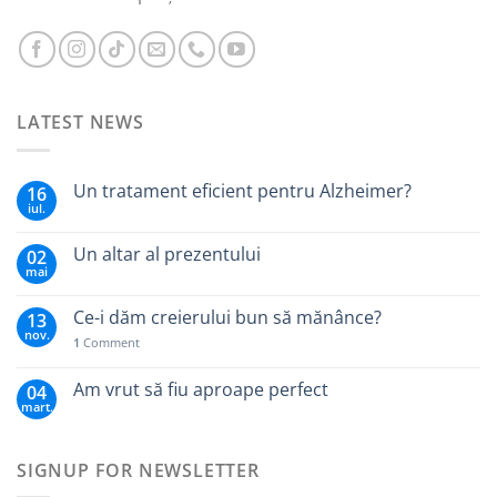
LATEST NEWS
Un tratament eficient pentru Alzheimer?
16
iul.
Un altar al prezentului
02
mai
Ce-i dăm creierului bun să mănânce?
13
nov.
1
Comment
Am vrut să fiu aproape perfect
04
mart.
SIGNUP FOR NEWSLETTER