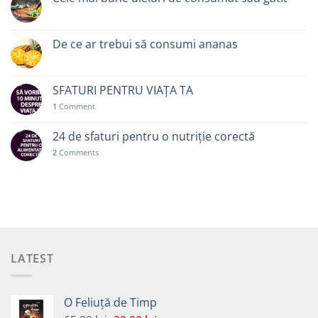
De ce ar trebui să consumi ananas
SFATURI PENTRU VIAȚA TA
1
Comment
24 de sfaturi pentru o nutriție corectă
2
Comments
LATEST
O Feliuță de Timp