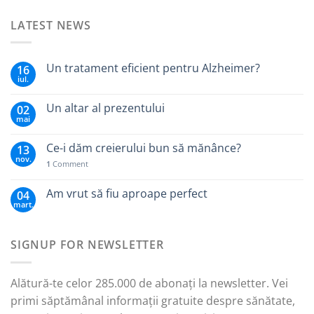
LATEST NEWS
Un tratament eficient pentru Alzheimer?
16
iul.
Un altar al prezentului
02
mai
Ce-i dăm creierului bun să mănânce?
13
nov.
1
Comment
Am vrut să fiu aproape perfect
04
mart.
SIGNUP FOR NEWSLETTER
Alătură-te celor 285.000 de abonați la newsletter. Vei
primi săptămânal informații gratuite despre sănătate,