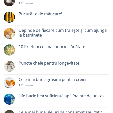
1
Comment
Bucură-te de mâncare!
Depinde de fiecare cum trăiește și cum ajunge
la bătrânețe
10 Prieteni cei mai buni în sănătate.
Puncte cheie pentru longevitate
Cele mai bune grăsimi pentru creier
1
Comment
Life hack: bea suficientă apă înainte de un test
Cele mai bune uleiuri de consumat sau gătit