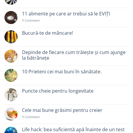
11 alimente pe care ar trebui să le EVIȚI
1
Comment
Bucură-te de mâncare!
Depinde de fiecare cum trăiește și cum ajunge
la bătrânețe
10 Prieteni cei mai buni în sănătate.
Puncte cheie pentru longevitate
Cele mai bune grăsimi pentru creier
1
Comment
Life hack: bea suficientă apă înainte de un test