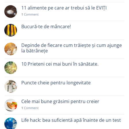
11 alimente pe care ar trebui să le EVIȚI
1
Comment
Bucură-te de mâncare!
Depinde de fiecare cum trăiește și cum ajunge
la bătrânețe
10 Prieteni cei mai buni în sănătate.
Puncte cheie pentru longevitate
Cele mai bune grăsimi pentru creier
1
Comment
Life hack: bea suficientă apă înainte de un test