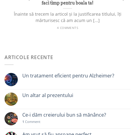
faci timp pentru boala ta!
Înainte să trecem la articol și la justificarea titlului, îți
mărturisesc că am acum un [...]
4 COMMENTS
ARTICOLE RECENTE
Un tratament eficient pentru Alzheimer?
Un altar al prezentului
Ce-i dăm creierului bun să mănânce?
1
Comment
Am vrut să fiu aproape perfect