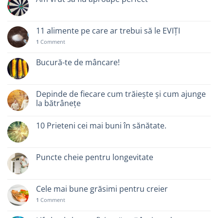
11 alimente pe care ar trebui să le EVIȚI
1
Comment
Bucură-te de mâncare!
Depinde de fiecare cum trăiește și cum ajunge
la bătrânețe
10 Prieteni cei mai buni în sănătate.
Puncte cheie pentru longevitate
Cele mai bune grăsimi pentru creier
1
Comment