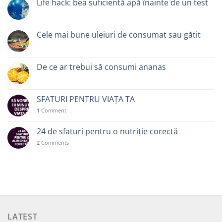
Life hack: bea suficientă apă înainte de un test
Cele mai bune uleiuri de consumat sau gătit
De ce ar trebui să consumi ananas
SFATURI PENTRU VIAȚA TA
1
Comment
24 de sfaturi pentru o nutriție corectă
2
Comments
LATEST