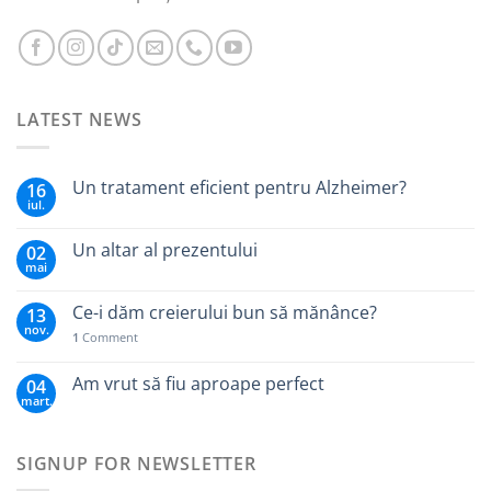
LATEST NEWS
Un tratament eficient pentru Alzheimer?
16
iul.
Un altar al prezentului
02
mai
Ce-i dăm creierului bun să mănânce?
13
nov.
1
Comment
Am vrut să fiu aproape perfect
04
mart.
SIGNUP FOR NEWSLETTER