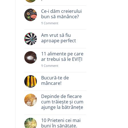
Ce-i dăm creierului
bun să mănânce?
1
Comment
Am vrut să fiu
aproape perfect
11 alimente pe care
ar trebui să le EVIȚI
1
Comment
Bucură-te de
mâncare!
Depinde de fiecare
cum trăiește și cum
ajunge la bătrânețe
10 Prieteni cei mai
buni în sănătate.