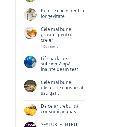
Puncte cheie pentru
longevitate
Cele mai bune
grăsimi pentru
creier
1
Comment
Life hack: bea
suficientă apă
înainte de un test
Cele mai bune
uleiuri de consumat
sau gătit
De ce ar trebui să
consumi ananas
SFATURI PENTRU