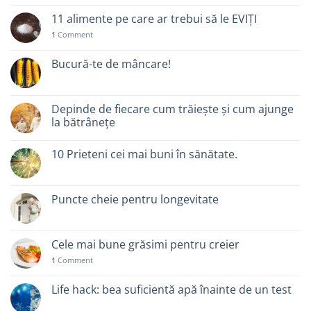
11 alimente pe care ar trebui să le EVIȚI
1
Comment
Bucură-te de mâncare!
Depinde de fiecare cum trăiește și cum ajunge
la bătrânețe
10 Prieteni cei mai buni în sănătate.
Puncte cheie pentru longevitate
Cele mai bune grăsimi pentru creier
1
Comment
Life hack: bea suficientă apă înainte de un test