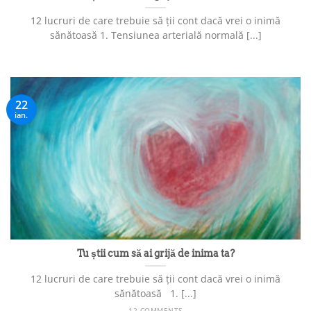
12 lucruri de care trebuie să ții cont dacă vrei o inimă
sănătoasă 1. Tensiunea arterială normală [...]
22
ian.
Tu știi cum să ai grijă de inima ta?
12 lucruri de care trebuie să ții cont dacă vrei o inimă
sănătoasă 1. [...]
12 COMMENTS