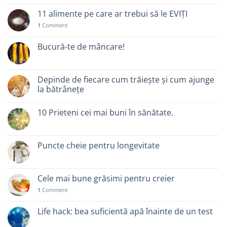
11 alimente pe care ar trebui să le EVIȚI
1
Comment
Bucură-te de mâncare!
Depinde de fiecare cum trăiește și cum ajunge
la bătrânețe
10 Prieteni cei mai buni în sănătate.
Puncte cheie pentru longevitate
Cele mai bune grăsimi pentru creier
1
Comment
Life hack: bea suficientă apă înainte de un test