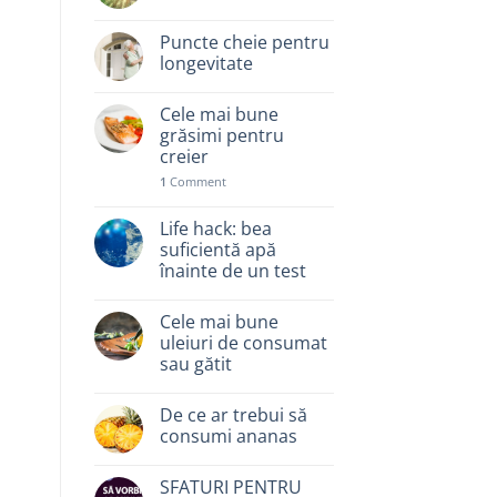
Puncte cheie pentru
longevitate
Cele mai bune
grăsimi pentru
creier
1
Comment
Life hack: bea
suficientă apă
înainte de un test
Cele mai bune
uleiuri de consumat
sau gătit
De ce ar trebui să
consumi ananas
SFATURI PENTRU