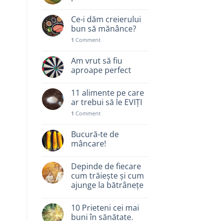
Ce-i dăm creierului
bun să mănânce?
1
Comment
Am vrut să fiu
aproape perfect
11 alimente pe care
ar trebui să le EVIȚI
1
Comment
Bucură-te de
mâncare!
Depinde de fiecare
cum trăiește și cum
ajunge la bătrânețe
10 Prieteni cei mai
buni în sănătate.