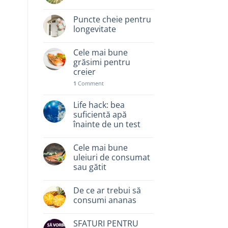
Puncte cheie pentru
longevitate
Cele mai bune
grăsimi pentru
creier
1
Comment
Life hack: bea
suficientă apă
înainte de un test
Cele mai bune
uleiuri de consumat
sau gătit
De ce ar trebui să
consumi ananas
SFATURI PENTRU