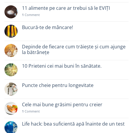
11 alimente pe care ar trebui să le EVIȚI
1
Comment
Bucură-te de mâncare!
Depinde de fiecare cum trăiește și cum ajunge
la bătrânețe
10 Prieteni cei mai buni în sănătate.
Puncte cheie pentru longevitate
Cele mai bune grăsimi pentru creier
1
Comment
Life hack: bea suficientă apă înainte de un test