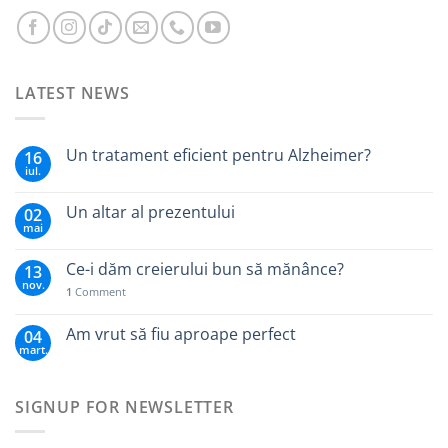
LATEST NEWS
Un tratament eficient pentru Alzheimer?
16
iul.
Un altar al prezentului
02
mai
Ce-i dăm creierului bun să mănânce?
13
nov.
1
Comment
Am vrut să fiu aproape perfect
04
mart.
SIGNUP FOR NEWSLETTER