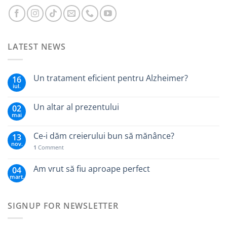
LATEST NEWS
Un tratament eficient pentru Alzheimer?
16
iul.
Un altar al prezentului
02
mai
Ce-i dăm creierului bun să mănânce?
13
nov.
1
Comment
Am vrut să fiu aproape perfect
04
mart.
SIGNUP FOR NEWSLETTER