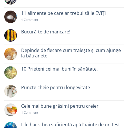
11 alimente pe care ar trebui să le EVIȚI
1
Comment
Bucură-te de mâncare!
Depinde de fiecare cum trăiește și cum ajunge
la bătrânețe
10 Prieteni cei mai buni în sănătate.
Puncte cheie pentru longevitate
Cele mai bune grăsimi pentru creier
1
Comment
Life hack: bea suficientă apă înainte de un test