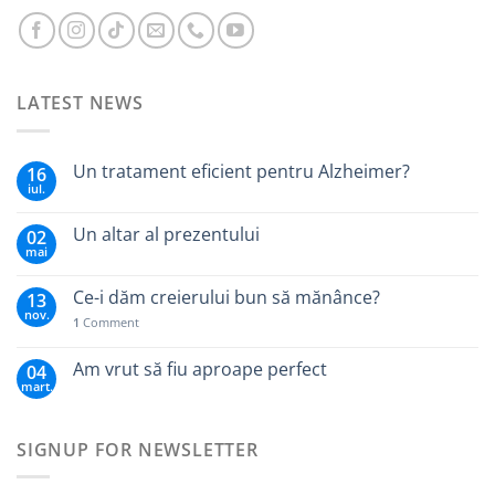
LATEST NEWS
Un tratament eficient pentru Alzheimer?
16
iul.
Un altar al prezentului
02
mai
Ce-i dăm creierului bun să mănânce?
13
nov.
1
Comment
Am vrut să fiu aproape perfect
04
mart.
SIGNUP FOR NEWSLETTER