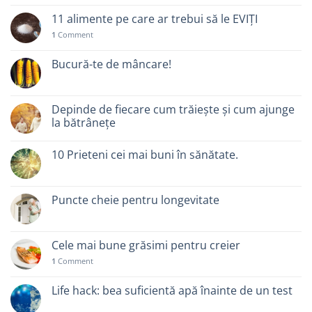
11 alimente pe care ar trebui să le EVIȚI
1
Comment
Bucură-te de mâncare!
Depinde de fiecare cum trăiește și cum ajunge
la bătrânețe
10 Prieteni cei mai buni în sănătate.
Puncte cheie pentru longevitate
Cele mai bune grăsimi pentru creier
1
Comment
Life hack: bea suficientă apă înainte de un test