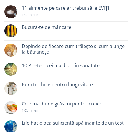
11 alimente pe care ar trebui să le EVIȚI
1
Comment
Bucură-te de mâncare!
Depinde de fiecare cum trăiește și cum ajunge
la bătrânețe
10 Prieteni cei mai buni în sănătate.
Puncte cheie pentru longevitate
Cele mai bune grăsimi pentru creier
1
Comment
Life hack: bea suficientă apă înainte de un test