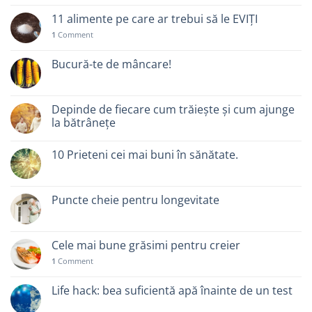
11 alimente pe care ar trebui să le EVIȚI
1
Comment
Bucură-te de mâncare!
Depinde de fiecare cum trăiește și cum ajunge
la bătrânețe
10 Prieteni cei mai buni în sănătate.
Puncte cheie pentru longevitate
Cele mai bune grăsimi pentru creier
1
Comment
Life hack: bea suficientă apă înainte de un test