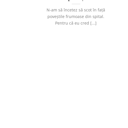
N-am să încetez să scot în față
poveștile frumoase din spital.
Pentru că eu cred [...]