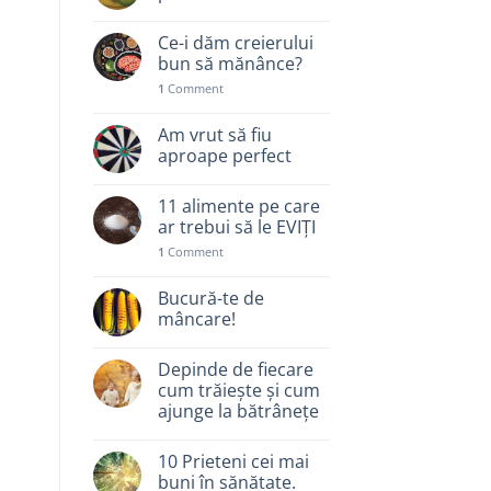
Ce-i dăm creierului
bun să mănânce?
1
Comment
Am vrut să fiu
aproape perfect
11 alimente pe care
ar trebui să le EVIȚI
1
Comment
Bucură-te de
mâncare!
Depinde de fiecare
cum trăiește și cum
ajunge la bătrânețe
10 Prieteni cei mai
buni în sănătate.