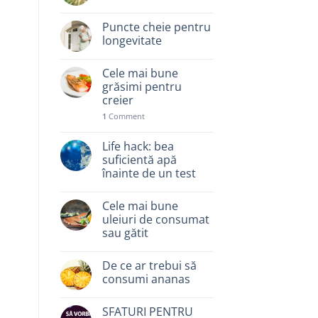
Puncte cheie pentru
longevitate
Cele mai bune
grăsimi pentru
creier
1
Comment
Life hack: bea
suficientă apă
înainte de un test
Cele mai bune
uleiuri de consumat
sau gătit
De ce ar trebui să
consumi ananas
SFATURI PENTRU