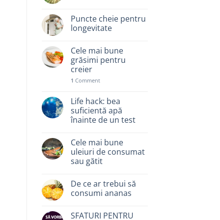
Puncte cheie pentru
longevitate
Cele mai bune
grăsimi pentru
creier
1
Comment
Life hack: bea
suficientă apă
înainte de un test
Cele mai bune
uleiuri de consumat
sau gătit
De ce ar trebui să
consumi ananas
SFATURI PENTRU