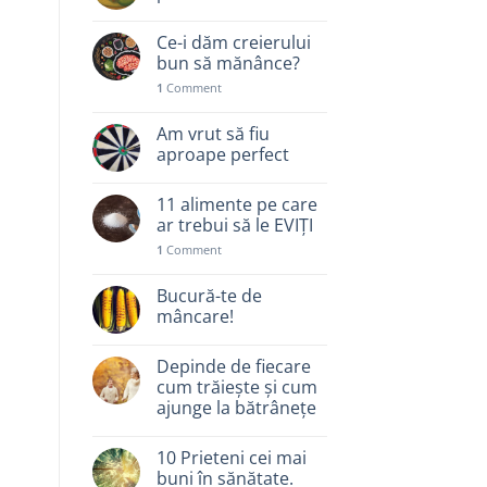
Ce-i dăm creierului
bun să mănânce?
1
Comment
Am vrut să fiu
aproape perfect
11 alimente pe care
ar trebui să le EVIȚI
1
Comment
Bucură-te de
mâncare!
Depinde de fiecare
cum trăiește și cum
ajunge la bătrânețe
10 Prieteni cei mai
buni în sănătate.