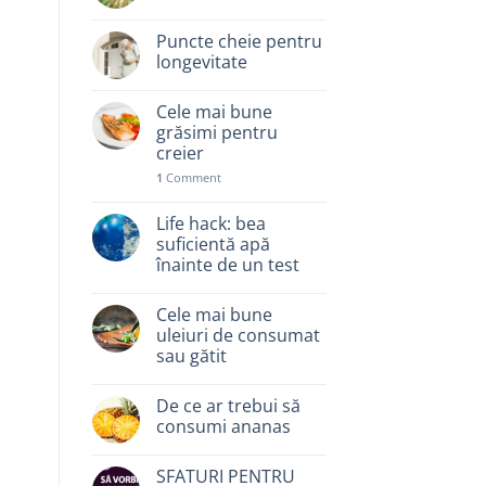
Puncte cheie pentru
longevitate
Cele mai bune
grăsimi pentru
creier
1
Comment
Life hack: bea
suficientă apă
înainte de un test
Cele mai bune
uleiuri de consumat
sau gătit
De ce ar trebui să
consumi ananas
SFATURI PENTRU