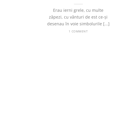
Erau ierni grele, cu multe
zăpezi, cu vânturi de est ce-și
desenau în voie simbolurile [...]
1 COMMENT