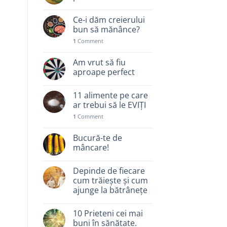
Ce-i dăm creierului
bun să mănânce?
1
Comment
Am vrut să fiu
aproape perfect
11 alimente pe care
ar trebui să le EVIȚI
1
Comment
Bucură-te de
mâncare!
Depinde de fiecare
cum trăiește și cum
ajunge la bătrânețe
10 Prieteni cei mai
buni în sănătate.