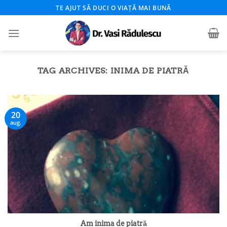
Skip
TE AJUT SĂ DUCI O VIAȚĂ MAI BUNĂ
to
content
TAG ARCHIVES:
INIMA DE PIATRĂ
20
aug.
Am inima de piatră