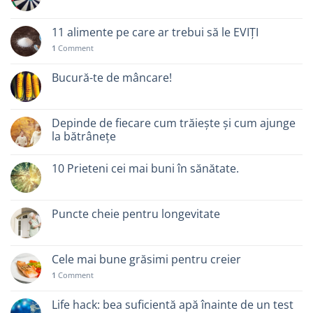
11 alimente pe care ar trebui să le EVIȚI
1
Comment
Bucură-te de mâncare!
Depinde de fiecare cum trăiește și cum ajunge
la bătrânețe
10 Prieteni cei mai buni în sănătate.
Puncte cheie pentru longevitate
Cele mai bune grăsimi pentru creier
1
Comment
Life hack: bea suficientă apă înainte de un test