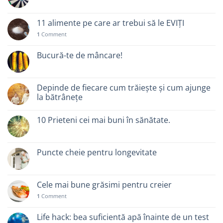
11 alimente pe care ar trebui să le EVIȚI
1
Comment
Bucură-te de mâncare!
Depinde de fiecare cum trăiește și cum ajunge
la bătrânețe
10 Prieteni cei mai buni în sănătate.
Puncte cheie pentru longevitate
Cele mai bune grăsimi pentru creier
1
Comment
Life hack: bea suficientă apă înainte de un test