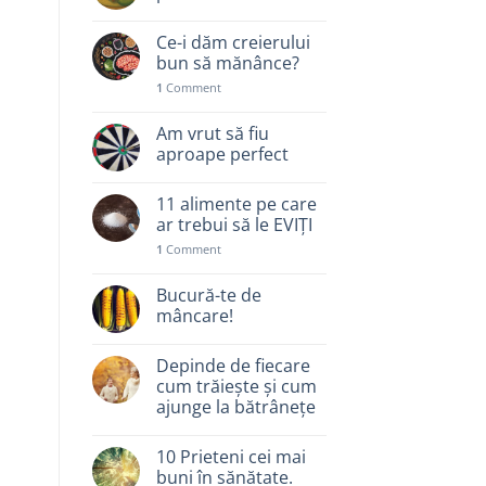
Ce-i dăm creierului
bun să mănânce?
1
Comment
Am vrut să fiu
aproape perfect
11 alimente pe care
ar trebui să le EVIȚI
1
Comment
Bucură-te de
mâncare!
Depinde de fiecare
cum trăiește și cum
ajunge la bătrânețe
10 Prieteni cei mai
buni în sănătate.