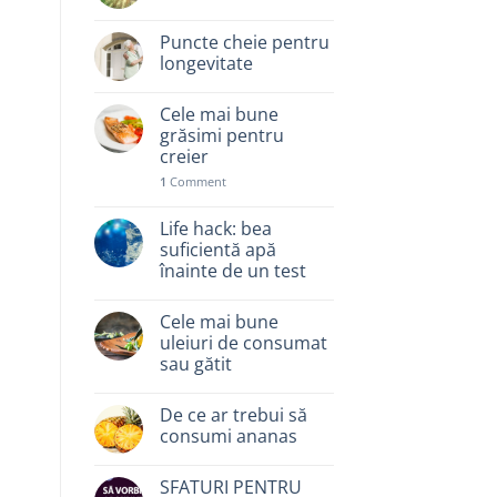
Puncte cheie pentru
longevitate
Cele mai bune
grăsimi pentru
creier
1
Comment
Life hack: bea
suficientă apă
înainte de un test
Cele mai bune
uleiuri de consumat
sau gătit
De ce ar trebui să
consumi ananas
SFATURI PENTRU