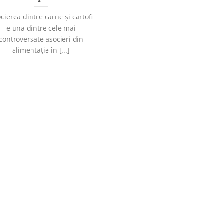
cierea dintre carne și cartofi
e una dintre cele mai
controversate asocieri din
alimentație în [...]