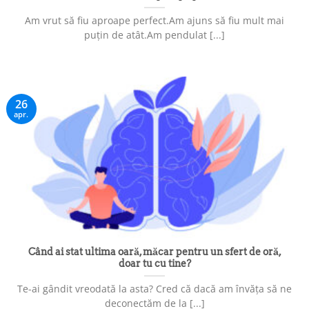
Am vrut să fiu aproape perfect.Am ajuns să fiu mult mai
puțin de atât.Am pendulat [...]
26
apr.
Când ai stat ultima oară, măcar pentru un sfert de oră,
doar tu cu tine?
Te-ai gândit vreodată la asta? Cred că dacă am învăța să ne
deconectăm de la [...]