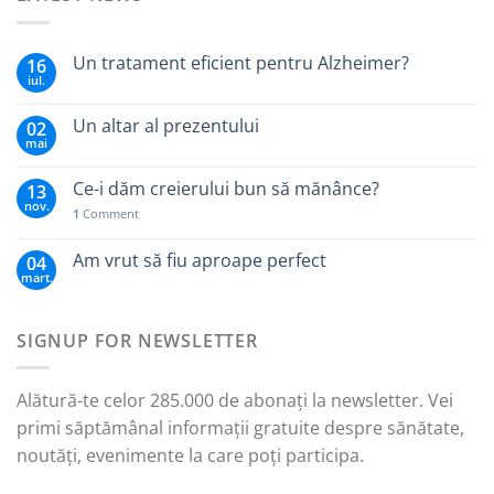
Un tratament eficient pentru Alzheimer?
16
iul.
Un altar al prezentului
02
mai
Ce-i dăm creierului bun să mănânce?
13
nov.
1
Comment
Am vrut să fiu aproape perfect
04
mart.
SIGNUP FOR NEWSLETTER
Alătură-te celor 285.000 de abonați la newsletter. Vei
primi săptămânal informații gratuite despre sănătate,
noutăți, evenimente la care poți participa.