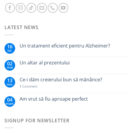
LATEST NEWS
Un tratament eficient pentru Alzheimer?
16
iul.
Un altar al prezentului
02
mai
Ce-i dăm creierului bun să mănânce?
13
nov.
1
Comment
Am vrut să fiu aproape perfect
04
mart.
SIGNUP FOR NEWSLETTER