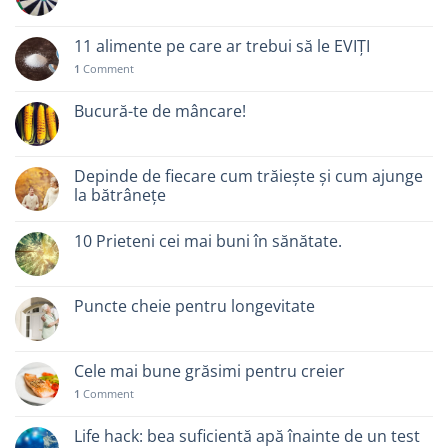
11 alimente pe care ar trebui să le EVIȚI
1
Comment
Bucură-te de mâncare!
Depinde de fiecare cum trăiește și cum ajunge
la bătrânețe
10 Prieteni cei mai buni în sănătate.
Puncte cheie pentru longevitate
Cele mai bune grăsimi pentru creier
1
Comment
Life hack: bea suficientă apă înainte de un test