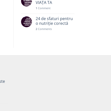
VIAȚA TA
1
Comment
24 de sfaturi pentru
o nutriție corectă
2
Comments
ste
Prețul
curent
este: