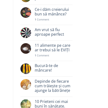
Ce-i dăm creierului
bun să mănânce?
1
Comment
Am vrut să fiu
aproape perfect
11 alimente pe care
ar trebui să le EVIȚI
1
Comment
Bucură-te de
mâncare!
Depinde de fiecare
cum trăiește și cum
ajunge la bătrânețe
10 Prieteni cei mai
buni în sănătate.