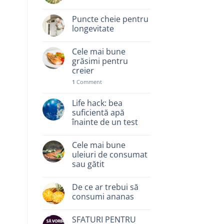
Puncte cheie pentru
longevitate
Cele mai bune
grăsimi pentru
creier
1
Comment
Life hack: bea
suficientă apă
înainte de un test
Cele mai bune
uleiuri de consumat
sau gătit
De ce ar trebui să
consumi ananas
SFATURI PENTRU