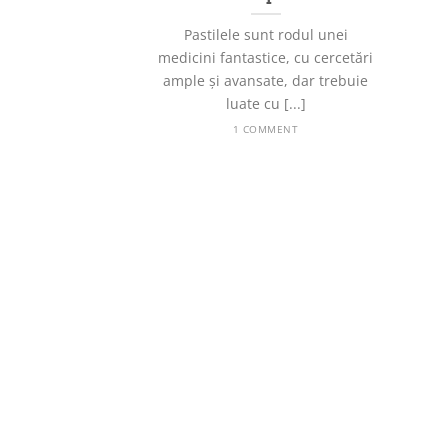
Pastilele sunt rodul unei
medicini fantastice, cu cercetări
ample și avansate, dar trebuie
luate cu [...]
1 COMMENT