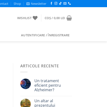
ontact
Shop
Newsletter
WISHLIST
COȘ /
0,00
LEI
AUTENTIFICARE / ÎNREGISTRARE
ARTICOLE RECENTE
Un tratament
eficient pentru
Alzheimer?
Un altar al
prezentului