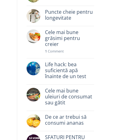
Puncte cheie pentru
longevitate
Cele mai bune
grăsimi pentru
creier
1
Comment
Life hack: bea
suficientă apă
înainte de un test
Cele mai bune
uleiuri de consumat
sau gătit
De ce ar trebui să
consumi ananas
SFATURI PENTRU