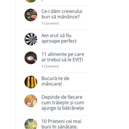
Ce-i dăm creierului
bun să mănânce?
1
Comment
Am vrut să fiu
aproape perfect
11 alimente pe care
ar trebui să le EVIȚI
1
Comment
Bucură-te de
mâncare!
Depinde de fiecare
cum trăiește și cum
ajunge la bătrânețe
10 Prieteni cei mai
buni în sănătate.