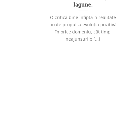
lagune.
O critică bine înfiptă-n realitate
poate propulsa evoluția pozitivă
în orice domeniu, cât timp
neajunsurile [...]