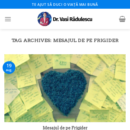
Skip
TE AJUT SĂ DUCI O VIAȚĂ MAI BUNĂ
to
content
TAG ARCHIVES:
MESAJUL DE PE FRIGIDER
19
aug.
Mesajul de pe Frigider