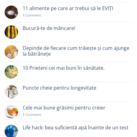
11 alimente pe care ar trebui să le EVIȚI
1
Comment
Bucură-te de mâncare!
Depinde de fiecare cum trăiește și cum ajunge
la bătrânețe
10 Prieteni cei mai buni în sănătate.
Puncte cheie pentru longevitate
Cele mai bune grăsimi pentru creier
1
Comment
Life hack: bea suficientă apă înainte de un test