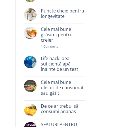
Puncte cheie pentru
longevitate
Cele mai bune
grăsimi pentru
creier
1
Comment
Life hack: bea
suficientă apă
înainte de un test
Cele mai bune
uleiuri de consumat
sau gătit
De ce ar trebui să
consumi ananas
SFATURI PENTRU