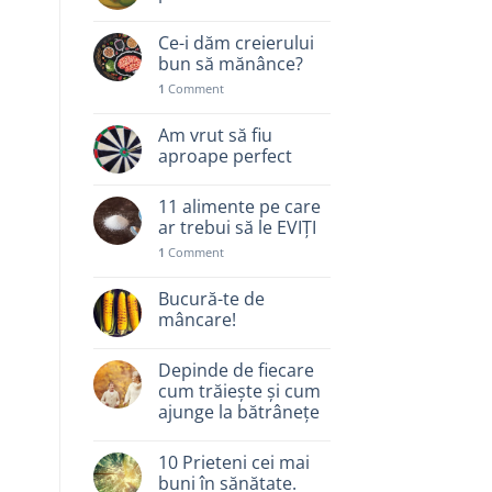
Ce-i dăm creierului
bun să mănânce?
1
Comment
Am vrut să fiu
aproape perfect
11 alimente pe care
ar trebui să le EVIȚI
1
Comment
Bucură-te de
mâncare!
Depinde de fiecare
cum trăiește și cum
ajunge la bătrânețe
10 Prieteni cei mai
buni în sănătate.