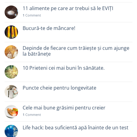
11 alimente pe care ar trebui să le EVIȚI
1
Comment
Bucură-te de mâncare!
Depinde de fiecare cum trăiește și cum ajunge
la bătrânețe
10 Prieteni cei mai buni în sănătate.
Puncte cheie pentru longevitate
Cele mai bune grăsimi pentru creier
1
Comment
Life hack: bea suficientă apă înainte de un test