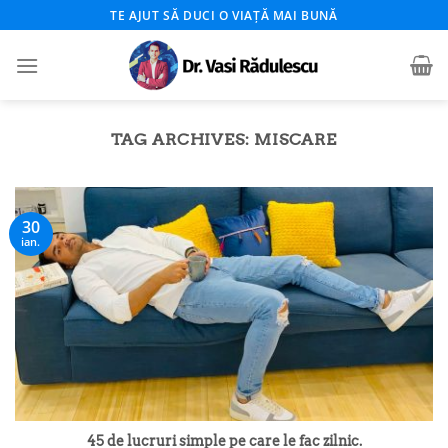
Skip
TE AJUT SĂ DUCI O VIAȚĂ MAI BUNĂ
to
content
TAG ARCHIVES:
MISCARE
30
ian.
45 de lucruri simple pe care le fac zilnic.