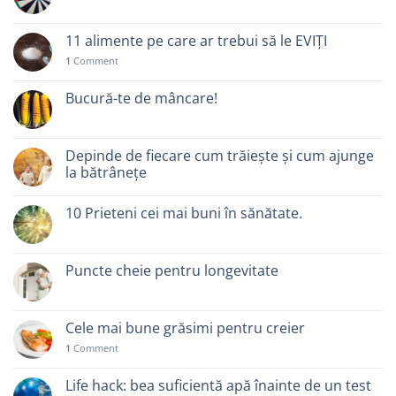
11 alimente pe care ar trebui să le EVIȚI
1
Comment
Bucură-te de mâncare!
Depinde de fiecare cum trăiește și cum ajunge
la bătrânețe
10 Prieteni cei mai buni în sănătate.
Puncte cheie pentru longevitate
Cele mai bune grăsimi pentru creier
1
Comment
Life hack: bea suficientă apă înainte de un test