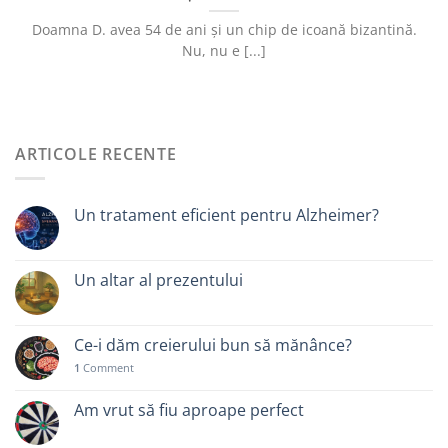
Doamna D. avea 54 de ani și un chip de icoană bizantină.
Nu, nu e [...]
ARTICOLE RECENTE
Un tratament eficient pentru Alzheimer?
Un altar al prezentului
Ce-i dăm creierului bun să mănânce?
1
Comment
Am vrut să fiu aproape perfect