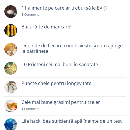
11 alimente pe care ar trebui să le EVIȚI
1
Comment
Bucură-te de mâncare!
Depinde de fiecare cum trăiește și cum ajunge
la bătrânețe
10 Prieteni cei mai buni în sănătate.
Puncte cheie pentru longevitate
Cele mai bune grăsimi pentru creier
1
Comment
Life hack: bea suficientă apă înainte de un test