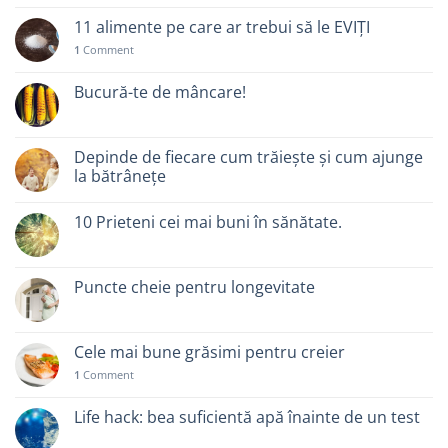
11 alimente pe care ar trebui să le EVIȚI
1
Comment
Bucură-te de mâncare!
Depinde de fiecare cum trăiește și cum ajunge
la bătrânețe
10 Prieteni cei mai buni în sănătate.
Puncte cheie pentru longevitate
Cele mai bune grăsimi pentru creier
1
Comment
Life hack: bea suficientă apă înainte de un test