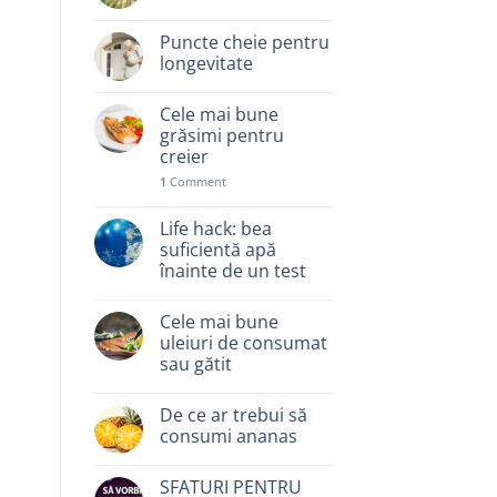
Puncte cheie pentru
longevitate
Cele mai bune
grăsimi pentru
creier
1
Comment
Life hack: bea
suficientă apă
înainte de un test
Cele mai bune
uleiuri de consumat
sau gătit
De ce ar trebui să
consumi ananas
SFATURI PENTRU