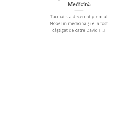
Medicină
Tocmai s-a decernat premiul
Nobel în medicină și el a fost
câștigat de către David [...]