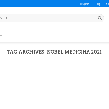
Despre
Blog
C
ută
pă:
TAG ARCHIVES:
NOBEL MEDICINA 2021