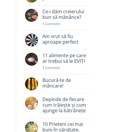
Ce-i dăm creierului
bun să mănânce?
1
Comment
Am vrut să fiu
aproape perfect
11 alimente pe care
ar trebui să le EVIȚI
1
Comment
Bucură-te de
mâncare!
Depinde de fiecare
cum trăiește și cum
ajunge la bătrânețe
10 Prieteni cei mai
buni în sănătate.