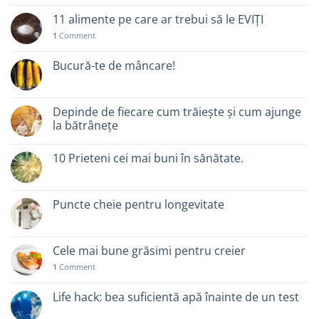
11 alimente pe care ar trebui să le EVIȚI
1
Comment
Bucură-te de mâncare!
Depinde de fiecare cum trăiește și cum ajunge
la bătrânețe
10 Prieteni cei mai buni în sănătate.
Puncte cheie pentru longevitate
Cele mai bune grăsimi pentru creier
1
Comment
Life hack: bea suficientă apă înainte de un test