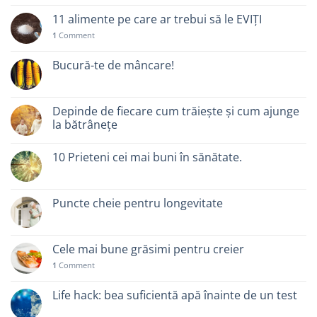
11 alimente pe care ar trebui să le EVIȚI
1
Comment
Bucură-te de mâncare!
Depinde de fiecare cum trăiește și cum ajunge
la bătrânețe
10 Prieteni cei mai buni în sănătate.
Puncte cheie pentru longevitate
Cele mai bune grăsimi pentru creier
1
Comment
Life hack: bea suficientă apă înainte de un test