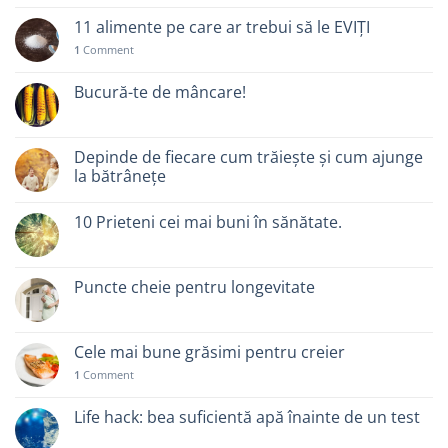
11 alimente pe care ar trebui să le EVIȚI
1
Comment
Bucură-te de mâncare!
Depinde de fiecare cum trăiește și cum ajunge
la bătrânețe
10 Prieteni cei mai buni în sănătate.
Puncte cheie pentru longevitate
Cele mai bune grăsimi pentru creier
1
Comment
Life hack: bea suficientă apă înainte de un test