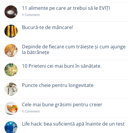
11 alimente pe care ar trebui să le EVIȚI
1
Comment
Bucură-te de mâncare!
Depinde de fiecare cum trăiește și cum ajunge
la bătrânețe
10 Prieteni cei mai buni în sănătate.
Puncte cheie pentru longevitate
Cele mai bune grăsimi pentru creier
1
Comment
Life hack: bea suficientă apă înainte de un test