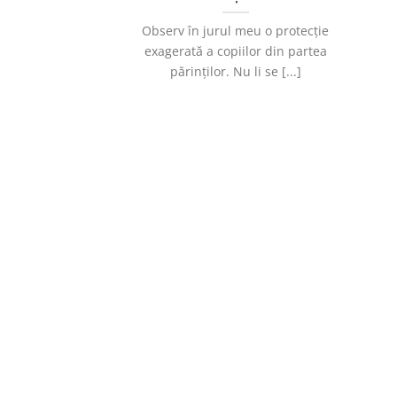
Observ în jurul meu o protecție
exagerată a copiilor din partea
părinților. Nu li se [...]