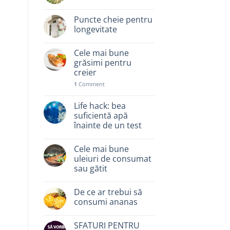
Puncte cheie pentru
longevitate
Cele mai bune
grăsimi pentru
creier
1
Comment
Life hack: bea
suficientă apă
înainte de un test
Cele mai bune
uleiuri de consumat
sau gătit
De ce ar trebui să
consumi ananas
SFATURI PENTRU