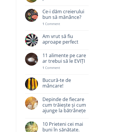
Ce-i dăm creierului
bun să mănânce?
1
Comment
Am vrut să fiu
aproape perfect
11 alimente pe care
ar trebui să le EVIȚI
1
Comment
Bucură-te de
mâncare!
Depinde de fiecare
cum trăiește și cum
ajunge la bătrânețe
10 Prieteni cei mai
buni în sănătate.