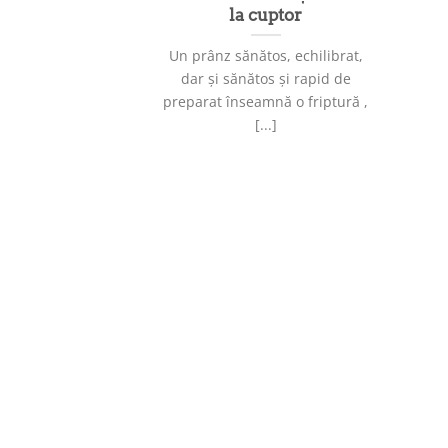
la cuptor
Un prânz sănătos, echilibrat,
dar și sănătos și rapid de
preparat înseamnă o friptură ,
[...]