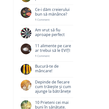
Ce-i dăm creierului
bun să mănânce?
1
Comment
Am vrut să fiu
aproape perfect
11 alimente pe care
ar trebui să le EVIȚI
1
Comment
Bucură-te de
mâncare!
Depinde de fiecare
cum trăiește și cum
ajunge la bătrânețe
10 Prieteni cei mai
buni în sănătate.