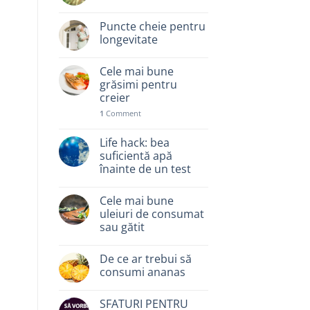
Puncte cheie pentru
longevitate
Cele mai bune
grăsimi pentru
creier
1
Comment
Life hack: bea
suficientă apă
înainte de un test
Cele mai bune
uleiuri de consumat
sau gătit
De ce ar trebui să
consumi ananas
SFATURI PENTRU