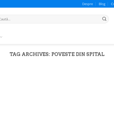
Despre
Blog
C
ută
pă:
TAG ARCHIVES:
POVESTE DIN SPITAL