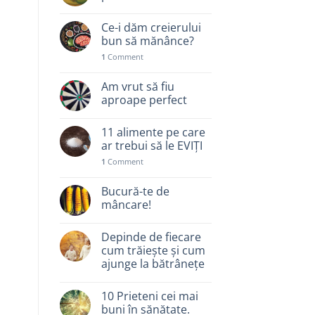
Ce-i dăm creierului
bun să mănânce?
1
Comment
Am vrut să fiu
aproape perfect
11 alimente pe care
ar trebui să le EVIȚI
1
Comment
Bucură-te de
mâncare!
Depinde de fiecare
cum trăiește și cum
ajunge la bătrânețe
10 Prieteni cei mai
buni în sănătate.