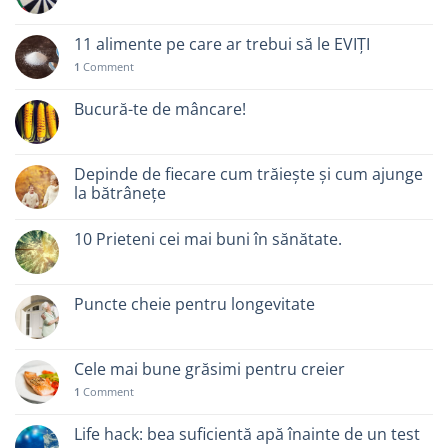
11 alimente pe care ar trebui să le EVIȚI
1
Comment
Bucură-te de mâncare!
Depinde de fiecare cum trăiește și cum ajunge
la bătrânețe
10 Prieteni cei mai buni în sănătate.
Puncte cheie pentru longevitate
Cele mai bune grăsimi pentru creier
1
Comment
Life hack: bea suficientă apă înainte de un test