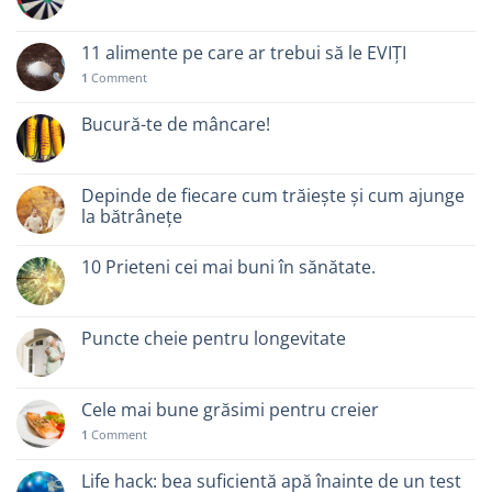
11 alimente pe care ar trebui să le EVIȚI
1
Comment
Bucură-te de mâncare!
Depinde de fiecare cum trăiește și cum ajunge
la bătrânețe
10 Prieteni cei mai buni în sănătate.
Puncte cheie pentru longevitate
Cele mai bune grăsimi pentru creier
1
Comment
Life hack: bea suficientă apă înainte de un test