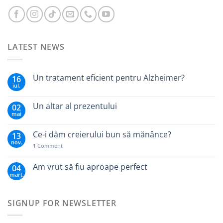
LATEST NEWS
Un tratament eficient pentru Alzheimer?
16
iul.
Un altar al prezentului
02
mai
Ce-i dăm creierului bun să mănânce?
13
nov.
1
Comment
Am vrut să fiu aproape perfect
04
mart.
SIGNUP FOR NEWSLETTER