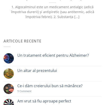
1. Algocalminul este un medicament antialgic (adică
împotriva durerii) și antipiretic (sau antitermic, adică
împotriva febrei). 2. Substanța [...]
ARTICOLE RECENTE
Un tratament eficient pentru Alzheimer?
Un altar al prezentului
Ce-i dăm creierului bun să mănânce?
1
Comment
Am vrut să fiu aproape perfect