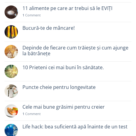
11 alimente pe care ar trebui să le EVIȚI
1
Comment
Bucură-te de mâncare!
Depinde de fiecare cum trăiește și cum ajunge
la bătrânețe
10 Prieteni cei mai buni în sănătate.
Puncte cheie pentru longevitate
Cele mai bune grăsimi pentru creier
1
Comment
Life hack: bea suficientă apă înainte de un test