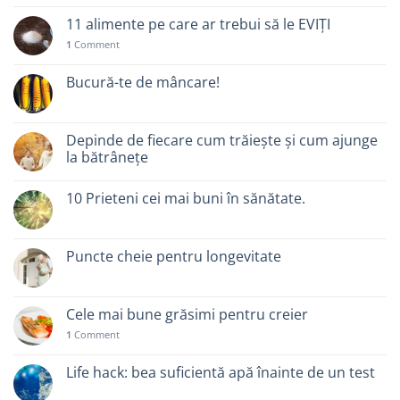
11 alimente pe care ar trebui să le EVIȚI
1
Comment
Bucură-te de mâncare!
Depinde de fiecare cum trăiește și cum ajunge
la bătrânețe
10 Prieteni cei mai buni în sănătate.
Puncte cheie pentru longevitate
Cele mai bune grăsimi pentru creier
1
Comment
Life hack: bea suficientă apă înainte de un test