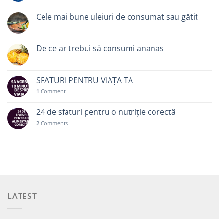
Cele mai bune uleiuri de consumat sau gătit
De ce ar trebui să consumi ananas
SFATURI PENTRU VIAȚA TA
1
Comment
24 de sfaturi pentru o nutriție corectă
2
Comments
LATEST