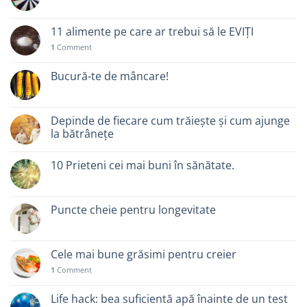
11 alimente pe care ar trebui să le EVIȚI
1
Comment
Bucură-te de mâncare!
Depinde de fiecare cum trăiește și cum ajunge
la bătrânețe
10 Prieteni cei mai buni în sănătate.
Puncte cheie pentru longevitate
Cele mai bune grăsimi pentru creier
1
Comment
Life hack: bea suficientă apă înainte de un test