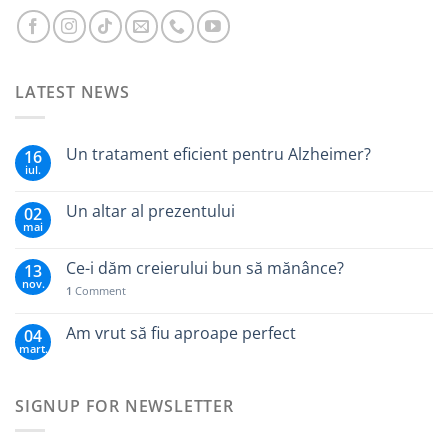
LATEST NEWS
Un tratament eficient pentru Alzheimer?
16
iul.
Un altar al prezentului
02
mai
Ce-i dăm creierului bun să mănânce?
13
nov.
1
Comment
Am vrut să fiu aproape perfect
04
mart.
SIGNUP FOR NEWSLETTER