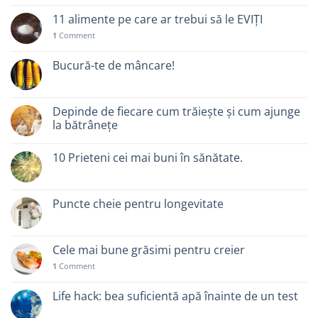
11 alimente pe care ar trebui să le EVIȚI
1
Comment
Bucură-te de mâncare!
Depinde de fiecare cum trăiește și cum ajunge
la bătrânețe
10 Prieteni cei mai buni în sănătate.
Puncte cheie pentru longevitate
Cele mai bune grăsimi pentru creier
1
Comment
Life hack: bea suficientă apă înainte de un test