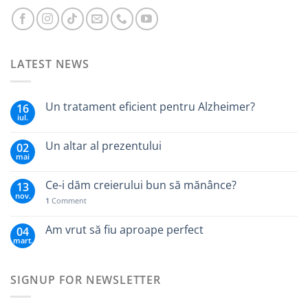
LATEST NEWS
Un tratament eficient pentru Alzheimer?
16
iul.
Un altar al prezentului
02
mai
Ce-i dăm creierului bun să mănânce?
13
nov.
1
Comment
Am vrut să fiu aproape perfect
04
mart.
SIGNUP FOR NEWSLETTER